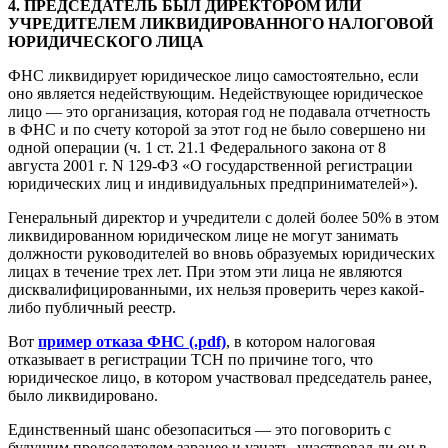
4. ПРЕДСЕДАТЕЛЬ БЫЛ ДИРЕКТОРОМ ИЛИ
УЧРЕДИТЕЛЕМ ЛИКВИДИРОВАННОГО НАЛОГОВОЙ
ЮРИДИЧЕСКОГО ЛИЦА
ФНС ликвидирует юридическое лицо самостоятельно, если
оно является недействующим. Недействующее юридическое
лицо — это организация, которая год не подавала отчетность
в ФНС и по счету которой за этот год не было совершено ни
одной операции (ч. 1 ст. 21.1 Федерального закона от 8
августа 2001 г. N 129-ФЗ «О государственной регистрации
юридических лиц и индивидуальных предпринимателей»).
Генеральный директор и учредители с долей более 50% в этом
ликвидированном юридическом лице не могут занимать
должности руководителей во вновь образуемых юридических
лицах в течение трех лет. При этом эти лица не являются
дисквалифицированными, их нельзя проверить через какой-
либо публичный реестр.
Вот
пример отказа ФНС (.pdf)
, в котором налоговая
отказывает в регистрации ТСН по причине того, что
юридическое лицо, в котором участвовал председатель ранее,
было ликвидировано.
Единственный шанс обезопаситься — это поговорить с
будущим председателем заранее и узнать, участвовал ли он в