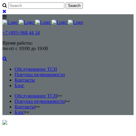
+7 (495) 968 44 34
Время работы:
пн-пт с 10:00 до 19:00
Обслуживание ТСН
Покупка недвижимости
Контакты
Блог
Обслуживание ТСН
Покупка недвижимости
Контакты
Блог