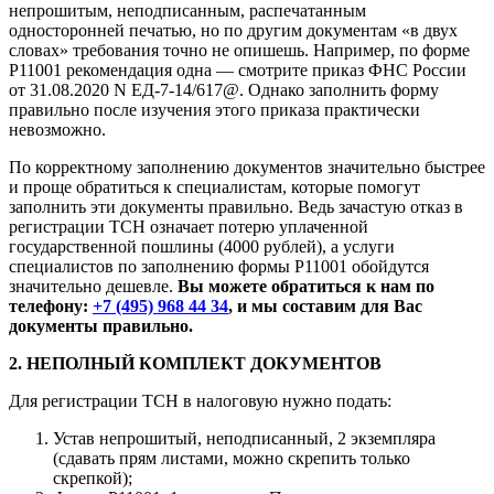
непрошитым, неподписанным, распечатанным
односторонней печатью, но по другим документам «в двух
словах» требования точно не опишешь. Например, по форме
Р11001 рекомендация одна — смотрите приказ ФНС России
от 31.08.2020 N ЕД-7-14/617@. Однако заполнить форму
правильно после изучения этого приказа практически
невозможно.
По корректному заполнению документов значительно быстрее
и проще обратиться к специалистам, которые помогут
заполнить эти документы правильно. Ведь зачастую отказ в
регистрации ТСН означает потерю уплаченной
государственной пошлины (4000 рублей), а услуги
специалистов по заполнению формы Р11001 обойдутся
значительно дешевле.
Вы можете обратиться к нам по
телефону:
+7 (495) 968 44 34
, и мы составим для Вас
документы правильно.
2. НЕПОЛНЫЙ КОМПЛЕКТ ДОКУМЕНТОВ
Для регистрации ТСН в налоговую нужно подать:
Устав непрошитый, неподписанный, 2 экземпляра
(сдавать прям листами, можно скрепить только
скрепкой);