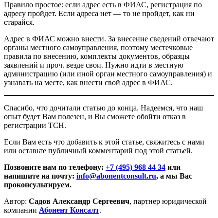
Правило простое: если адрес есть в ФИАС, регистрация по
адресу пройдет. Если адреса нет — то не пройдет, как ни
старайся.
Адрес в ФИАС можно внести. За внесение сведений отвечают
органы местного самоуправления, поэтому местечковые
правила по внесению, комплекты документов, образцы
заявлений и проч. везде свои. Нужно идти в местную
администрацию (или иной орган местного самоуправления) и
узнавать на месте, как внести свой адрес в ФИАС.
Спасибо, что дочитали статью до конца. Надеемся, что наш
опыт будет Вам полезен, и Вы сможете обойти отказ в
регистрации ТСН.
Если Вам есть что добавить к этой статье, свяжитесь с нами
или оставьте публичный комментарий под этой статьей.
Позвоните нам по телефону:
+7 (495) 968 44 34
или
напишите на почту:
info@abonentconsult.ru
, а мы Вас
проконсультируем.
Автор:
Садов Александр Сергеевич
, партнер юридической
компании
Абонент Консалт
.