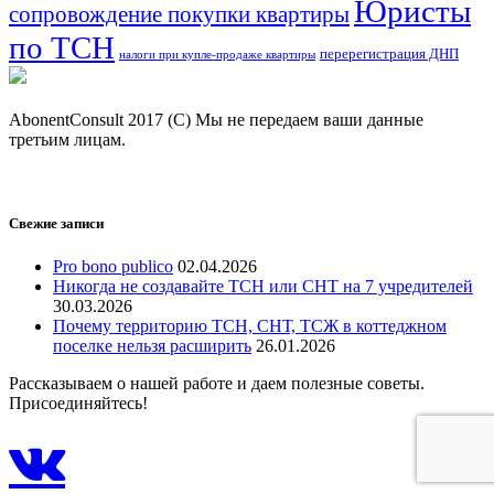
Юристы
сопровождение покупки квартиры
по ТСН
перерегистрация ДНП
налоги при купле-продаже квартиры
AbonentConsult 2017 (C) Мы не передаем ваши данные
третьим лицам.
Политика защиты и обработки персональных данных
Свежие записи
Pro bono publico
02.04.2026
Никогда не создавайте ТСН или СНТ на 7 учредителей
30.03.2026
Почему территорию ТСН, СНТ, ТСЖ в коттеджном
поселке нельзя расширить
26.01.2026
Рассказываем о нашей работе и даем полезные советы.
Присоединяйтесь!