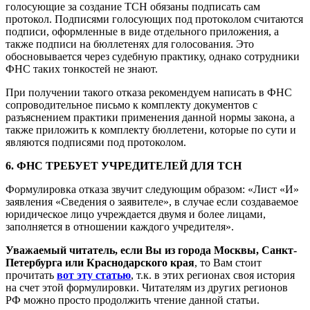
голосующие за создание ТСН обязаны подписать сам
протокол. Подписями голосующих под протоколом считаются
подписи, оформленные в виде отдельного приложения, а
также подписи на бюллетенях для голосования. Это
обосновывается через судебную практику, однако сотрудники
ФНС таких тонкостей не знают.
При получении такого отказа рекомендуем написать в ФНС
сопроводительное письмо к комплекту документов с
разъяснением практики применения данной нормы закона, а
также приложить к комплекту бюллетени, которые по сути и
являются подписями под протоколом.
6. ФНС ТРЕБУЕТ УЧРЕДИТЕЛЕЙ ДЛЯ ТСН
Формулировка отказа звучит следующим образом: «Лист «И»
заявления «Сведения о заявителе», в случае если создаваемое
юридическое лицо учреждается двумя и более лицами,
заполняется в отношении каждого учредителя».
Уважаемый читатель, если Вы из города Москвы, Санкт-
Петербурга или Краснодарского края
, то Вам стоит
прочитать
вот эту статью
, т.к. в этих регионах своя история
на счет этой формулировки. Читателям из других регионов
РФ можно просто продолжить чтение данной статьи.