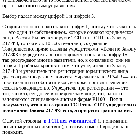
органа местного самоуправления»
Выбор падает между цифрой 1 и цифрой 3.
С одной стороны, надо ставить цифру 1, потому что заявитель
— это один из собственников, которые создают юридическое
лицо. А если Вы регистрируете ТСН типа СНТ по Закону
217-ФЗ, то там в ст. 10 собственники, создающие
Товарищество, прямо названы учредителями. «Если по Закону
217-ФЗ я учредитель, значит я должен поставить цифру 1» —
так рассуждают многие заявители, но, к сожалению, они не
правы. Проблема кроется в том, что учредитель по Закону
217-ФЗ и учредитель при регистрации юридического лица —
два совершенно разных понятия. Учредитель по 217-ФЗ — это
просто один из собственников, которые приняли решение
создать товарищество. Учредитель при регистрации — это
тот, кто владеет долей в юридическом лице, тот, на кого
заполняются специальные листы в форме Р11001.
Вот и
получается, что при создании ТСН типа СНТ учредители в
понимании Закона 217-ФЗ есть, а при регистрации их нет.
С другой стороны,
в ТСН нет учредителей
(в понимании
регистрационных действий), поэтому номер 1 вроде как не
подходит.