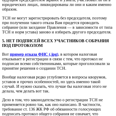
юридических лицах, ликвидированы ли они и каким именно
образом.
ТСН не могут зарегистрировать без председателя, поэтому
при получении такого отказа Вам придется проводить
собрание (или заседание Правления — в зависимости от типа
ТСН и норм устава) заново и избирать другого председателя.
5. НЕТ ПОДПИСЕЙ ВСЕХ УЧАСТНИКОВ СОБРАНИЯ
ПОД ПРОТОКОЛОМ
Вот
пример отказа ФНС (.jpg)
, в котором налоговая
отказывает в регистрации в связи с тем, что протокол не
подписан всеми собственниками, которые проголосовали за
принятие решения о создании ТСН.
Вообще налоговая редко углубляется в вопросы кворумов,
уставов и прочих особенностей, но здесь именно такой
случай. И нужно сказать, что лучше бы налоговая этого не
делала, чем делать вот так.
Дело в том, что законодательство о регистрации ТСН не
применяется ровно так, как оно написано. В частности,
требование ст. 136 ЖК РФ об обязанности голосующих
подписать протокол общего собрания не означает, что