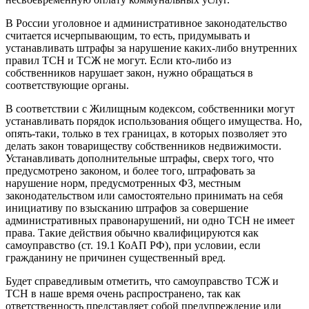
В России уголовное и административное законодательство
считается исчерпывающим, то есть, придумывать и
устанавливать штрафы за нарушение каких-либо внутренних
правил ТСН и ТСЖ не могут. Если кто-либо из
собственников нарушает закон, нужно обращаться в
соответствующие органы.
В соответствии с Жилищным кодексом, собственники могут
устанавливать порядок использования общего имущества. Но,
опять-таки, только в тех границах, в которых позволяет это
делать закон товариществу собственников недвижимости.
Устанавливать дополнительные штрафы, сверх того, что
предусмотрено законом, и более того, штрафовать за
нарушение норм, предусмотренных ФЗ, местным
законодательством или самостоятельно принимать на себя
инициативу по взысканию штрафов за совершение
административных правонарушений, ни одно ТСН не имеет
права. Такие действия обычно квалифицируются как
самоуправство (ст. 19.1 КоАП РФ), при условии, если
гражданину не причинен существенный вред.
Будет справедливым отметить, что самоуправство ТСЖ и
ТСН в наше время очень распространено, так как
ответственность представляет собой предупреждение или