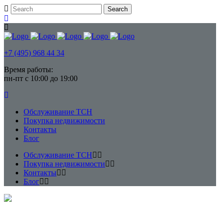
+7 (495) 968 44 34
Время работы:
пн-пт с 10:00 до 19:00
Обслуживание ТСН
Покупка недвижимости
Контакты
Блог
Обслуживание ТСН
Покупка недвижимости
Контакты
Блог