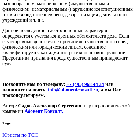
разнообразным: материальным (имущественным и
физическим), нематериальным (нарушение конституционных
прав и свобод потерпевшего, дезорганизация деятельности
учреждений и т. п.).
Данное последствие имеет оценочный характер и
определяется с учетом конкретных обстоятельств дела. Если
самоуправные действия не причинили существенного вреда
физическим или юридическим лицам, содеянное
квалифицируется как административное правонарушение.
Прерогатива признания вреда существенным принадлежит
суду.
Позвоните нам по телефону:
+7 (495) 968 44 34
или
напишите на почту:
info@abonentconsult.ru
, а мы Вас
проконсультируем.
Автор:
Садов Александр Сергеевич
, партнер юридической
компании
Абонент Консалт.
Tags:
Юристы по ТСН